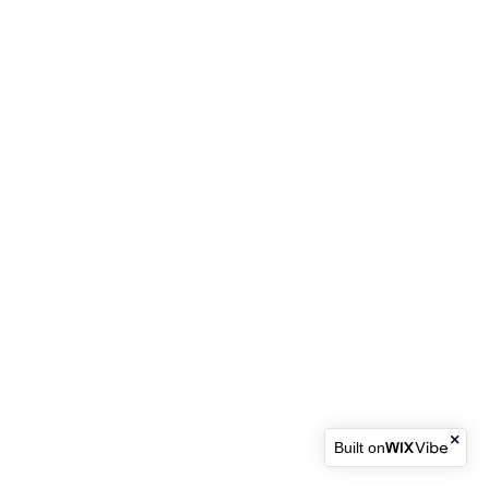
Built on