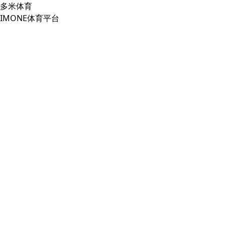
多米体育
IMONE体育平台