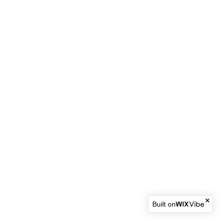
Built on