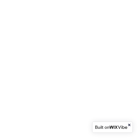
Built on