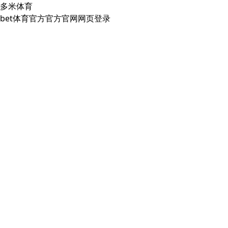
多米体育
bet体育官方官方官网网页登录