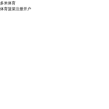
多米体育
体育菠菜注册开户