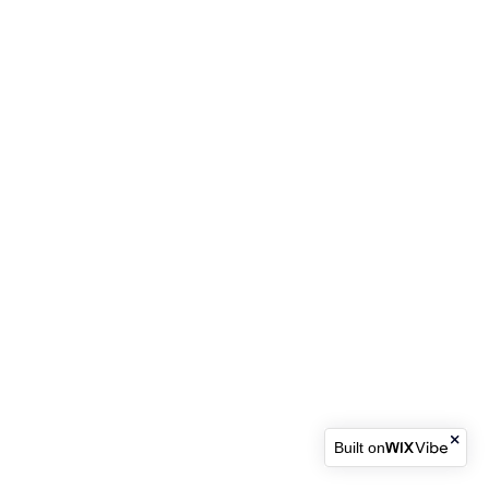
Built on