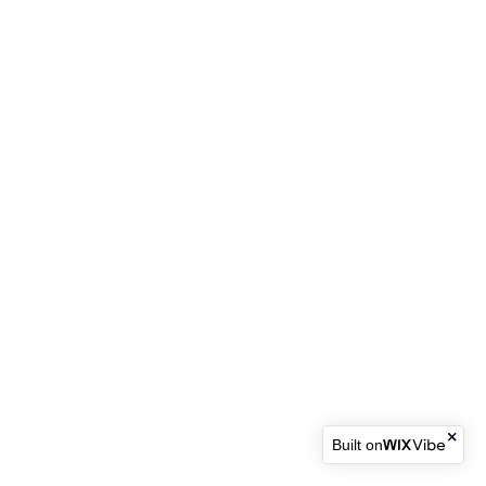
Built on