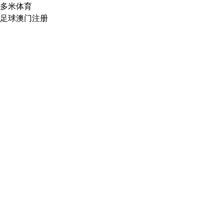
多米体育
足球澳门注册