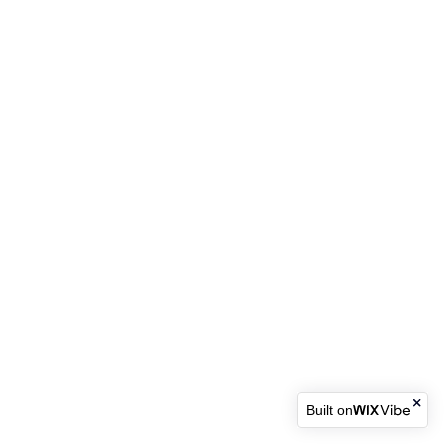
Built on