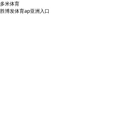
多米体育
胜博发体育ap亚洲入口