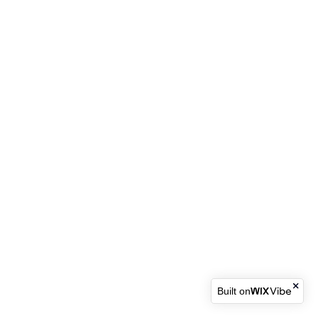
Built on