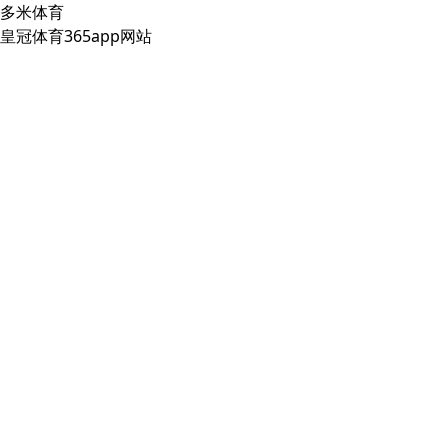
多米体育
皇冠体育365app网站