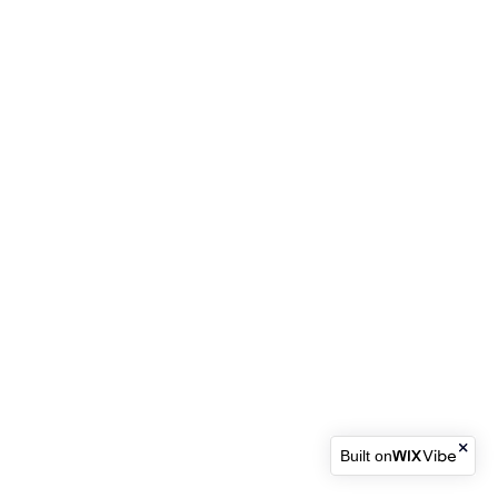
Built on