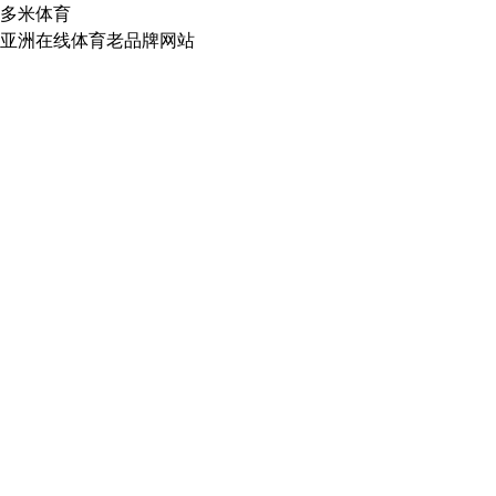
多米体育
亚洲在线体育老品牌网站