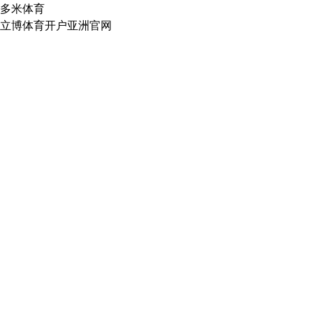
多米体育
立博体育开户亚洲官网