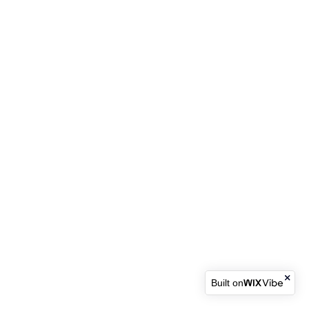
Built on