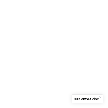
Built on