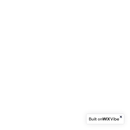
Built on