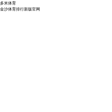
多米体育
金沙体育排行新版官网