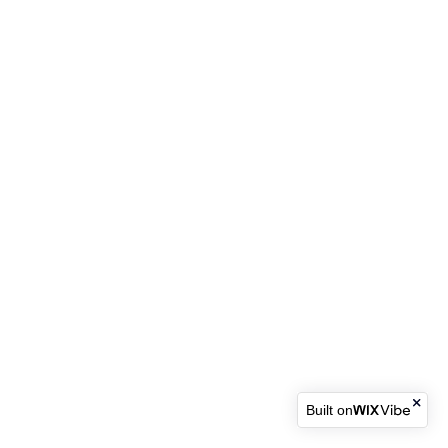
Built on