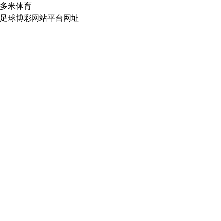
多米体育
足球博彩网站平台网址