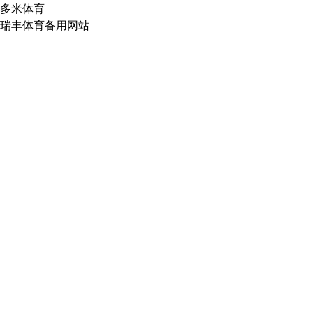
多米体育
瑞丰体育备用网站