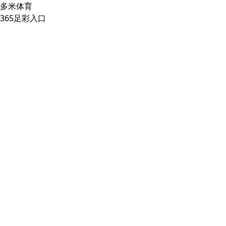
多米体育
365足彩入口