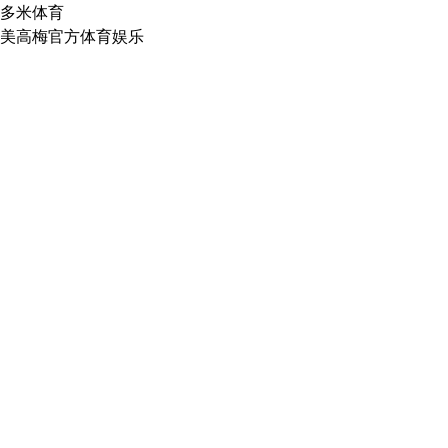
多米体育
美高梅官方体育娱乐