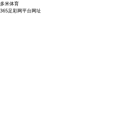
多米体育
365足彩网平台网址