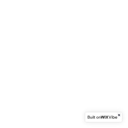
Built on