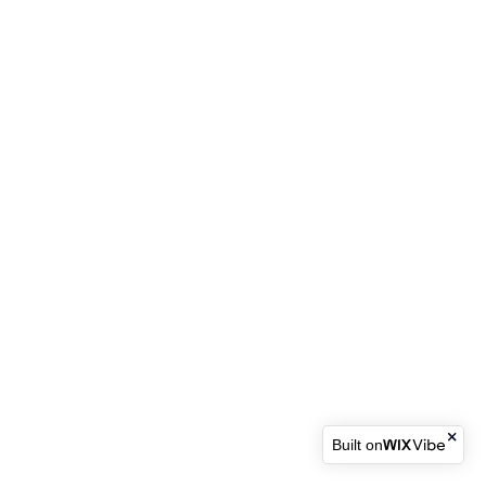
Built on