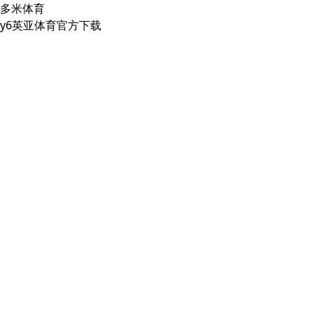
多米体育
y6英亚体育官方下载