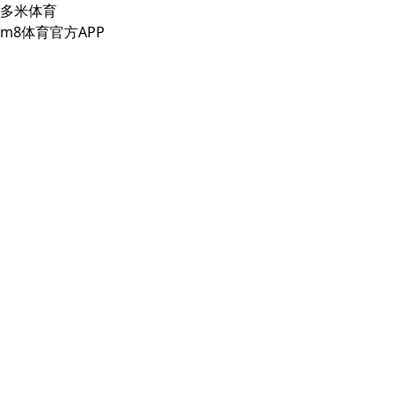
多米体育
m8体育官方APP