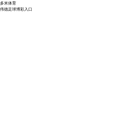
多米体育
伟德足球博彩入口