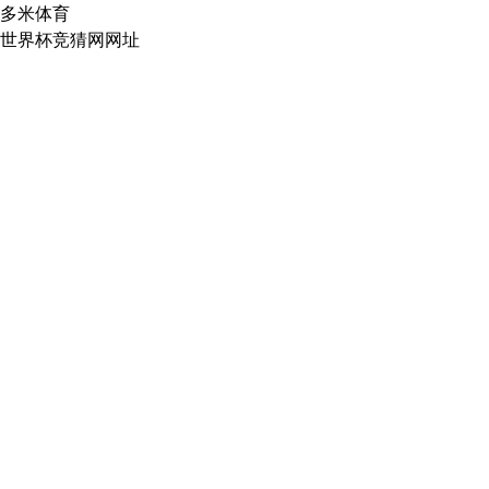
多米体育
世界杯竞猜网网址