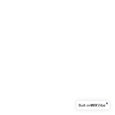
Built on