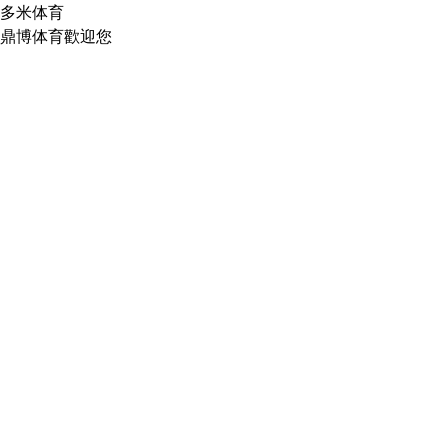
多米体育
鼎博体育歡迎您