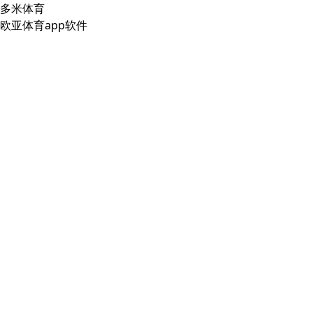
多米体育
欧亚体育app软件