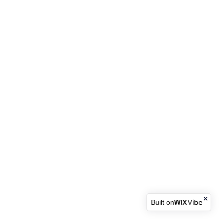
Built on