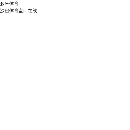
多米体育
沙巴体育盘口在线